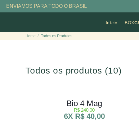
ENVIAMOS PARA TODO O BRASIL
Início
BOX
G
Home
Todos os Produtos
Todos os produtos
(10)
Bio 4 Mag
R$ 240,00
6X R$ 40,00