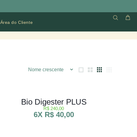
Área do Cliente
Bio Digester PLUS
R$ 240,00
6X R$ 40,00