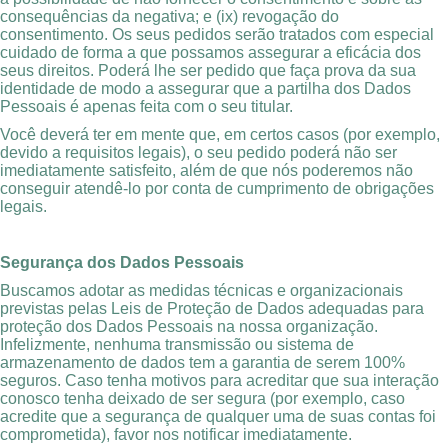
consequências da negativa; e (ix) revogação do
consentimento. Os seus pedidos serão tratados com especial
cuidado de forma a que possamos assegurar a eficácia dos
seus direitos. Poderá lhe ser pedido que faça prova da sua
identidade de modo a assegurar que a partilha dos Dados
Pessoais é apenas feita com o seu titular.
Você deverá ter em mente que, em certos casos (por exemplo,
devido a requisitos legais), o seu pedido poderá não ser
imediatamente satisfeito, além de que nós poderemos não
conseguir atendê-lo por conta de cumprimento de obrigações
legais.
Segurança dos Dados Pessoais
Buscamos adotar as medidas técnicas e organizacionais
previstas pelas Leis de Proteção de Dados adequadas para
proteção dos Dados Pessoais na nossa organização.
Infelizmente, nenhuma transmissão ou sistema de
armazenamento de dados tem a garantia de serem 100%
seguros. Caso tenha motivos para acreditar que sua interação
conosco tenha deixado de ser segura (por exemplo, caso
acredite que a segurança de qualquer uma de suas contas foi
comprometida), favor nos notificar imediatamente.