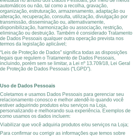
efetuada no âmbito dos Dados Pessoais, por meio de meios
automáticos ou não, tal como a recolha, gravação,
organização, estruturação, armazenamento, adaptação ou
alteração, recuperação, consulta, utilização, divulgação por
transmissão, disseminação ou, alternativamente,
disponibilização, harmonização ou associação, restrição,
eliminação ou destruição. Também é considerado Tratamento
de Dados Pessoais qualquer outra operação prevista nos
termos da legislação aplicável;
“Leis de Proteção de Dados” significa todas as disposições
legais que regulem o Tratamento de Dados Pessoais,
incluindo, porém sem se limitar, a Lei nº 13.709/18, Lei Geral
de Proteção de Dados Pessoais (“LGPD”).
Uso de Dados Pessoais
Coletamos e usamos Dados Pessoais para gerenciar seu
relacionamento conosco e melhor atendê-lo quando você
estiver adquirindo produtos e/ou serviços na Loja,
personalizando e melhorando sua experiência. Exemplos de
como usamos os dados incluem:
Viabilizar que você adquiria produtos e/ou serviços na Loja;
Para confirmar ou corrigir as informações que temos sobre