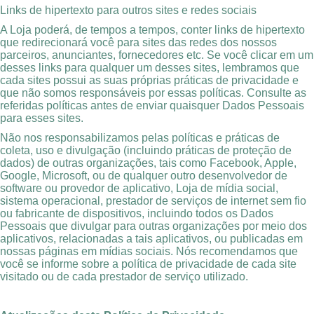
Links de hipertexto para outros sites e redes sociais
A Loja poderá, de tempos a tempos, conter links de hipertexto
que redirecionará você para sites das redes dos nossos
parceiros, anunciantes, fornecedores etc. Se você clicar em um
desses links para qualquer um desses sites, lembramos que
cada sites possui as suas próprias práticas de privacidade e
que não somos responsáveis por essas políticas. Consulte as
referidas políticas antes de enviar quaisquer Dados Pessoais
para esses sites.
Não nos responsabilizamos pelas políticas e práticas de
coleta, uso e divulgação (incluindo práticas de proteção de
dados) de outras organizações, tais como Facebook, Apple,
Google, Microsoft, ou de qualquer outro desenvolvedor de
software ou provedor de aplicativo, Loja de mídia social,
sistema operacional, prestador de serviços de internet sem fio
ou fabricante de dispositivos, incluindo todos os Dados
Pessoais que divulgar para outras organizações por meio dos
aplicativos, relacionadas a tais aplicativos, ou publicadas em
nossas páginas em mídias sociais. Nós recomendamos que
você se informe sobre a política de privacidade de cada site
visitado ou de cada prestador de serviço utilizado.