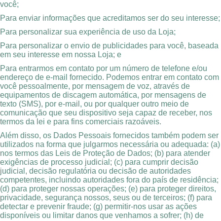
você;
Para enviar informações que acreditamos ser do seu interesse;
Para personalizar sua experiência de uso da Loja;
Para personalizar o envio de publicidades para você, baseada
em seu interesse em nossa Loja; e
Para entrarmos em contato por um número de telefone e/ou
endereço de e-mail fornecido. Podemos entrar em contato com
você pessoalmente, por mensagem de voz, através de
equipamentos de discagem automática, por mensagens de
texto (SMS), por e-mail, ou por qualquer outro meio de
comunicação que seu dispositivo seja capaz de receber, nos
termos da lei e para fins comerciais razoáveis.
Além disso, os Dados Pessoais fornecidos também podem ser
utilizados na forma que julgarmos necessária ou adequada: (a)
nos termos das Leis de Proteção de Dados; (b) para atender
exigências de processo judicial; (c) para cumprir decisão
judicial, decisão regulatória ou decisão de autoridades
competentes, incluindo autoridades fora do país de residência;
(d) para proteger nossas operações; (e) para proteger direitos,
privacidade, segurança nossos, seus ou de terceiros; (f) para
detectar e prevenir fraude; (g) permitir-nos usar as ações
disponíveis ou limitar danos que venhamos a sofrer; (h) de