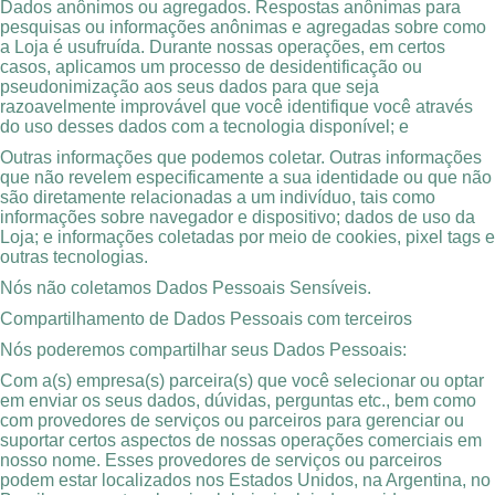
Dados anônimos ou agregados. Respostas anônimas para
pesquisas ou informações anônimas e agregadas sobre como
a Loja é usufruída. Durante nossas operações, em certos
casos, aplicamos um processo de desidentificação ou
pseudonimização aos seus dados para que seja
razoavelmente improvável que você identifique você através
do uso desses dados com a tecnologia disponível; e
Outras informações que podemos coletar. Outras informações
que não revelem especificamente a sua identidade ou que não
são diretamente relacionadas a um indivíduo, tais como
informações sobre navegador e dispositivo; dados de uso da
Loja; e informações coletadas por meio de cookies, pixel tags e
outras tecnologias.
Nós não coletamos Dados Pessoais Sensíveis.
Compartilhamento de Dados Pessoais com terceiros
Nós poderemos compartilhar seus Dados Pessoais:
Com a(s) empresa(s) parceira(s) que você selecionar ou optar
em enviar os seus dados, dúvidas, perguntas etc., bem como
com provedores de serviços ou parceiros para gerenciar ou
suportar certos aspectos de nossas operações comerciais em
nosso nome. Esses provedores de serviços ou parceiros
podem estar localizados nos Estados Unidos, na Argentina, no