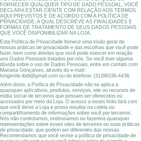
FORNECER QUALQUER TIPO DE DADO PESSOAL, VOCÊ
DECLARA ESTAR CIENTE COM RELAÇÃO AOS TERMOS
AQUI PREVISTOS E DE ACORDO COM A POLÍTICA DE
PRIVACIDADE, A QUAL DESCREVE AS FINALIDADES E
FORMAS DE TRATAMENTO DE SEUS DADOS PESSOAIS
QUE VOCÊ DISPONIBILIZAR NA LOJA.
Esta Política de Privacidade fornece uma visão geral de
nossas práticas de privacidade e das escolhas que você pode
fazer, bem como direitos que você pode exercer em relação
aos Dados Pessoais tratados por nós. Se você tiver alguma
dúvida sobre o uso de Dados Pessoais, entre em contato com
Mariana Gonçalves, através do e-mail:
longevite.ibdt@gmail.com
ou do telefone: (31)98336-4436.
Além disso, a Política de Privacidade não se aplica a
quaisquer aplicativos, produtos, serviços, site ou recursos de
mídia social de terceiros que possam ser oferecidos ou
acessados por meio da Loja. O acesso a esses links fará com
que você deixe a Loja e possa resultar na coleta ou
compartilhamento de informações sobre você por terceiros.
Nós não controlamos, endossamos ou fazemos quaisquer
representações sobre esses sites de terceiros ou suas práticas
de privacidade, que podem ser diferentes das nossas.
Recomendamos que você revise a política de privacidade de