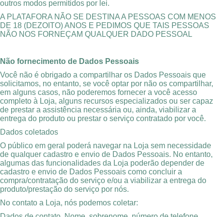
outros modos permitidos por lei.
A PLATAFORA NÃO SE DESTINA A PESSOAS COM MENOS
DE 18 (DEZOITO) ANOS E PEDIMOS QUE TAIS PESSOAS
NÃO NOS FORNEÇAM QUALQUER DADO PESSOAL
Não fornecimento de Dados Pessoais
Você não é obrigado a compartilhar os Dados Pessoais que
solicitamos, no entanto, se você optar por não os compartilhar,
em alguns casos, não poderemos fornecer a você acesso
completo à Loja, alguns recursos especializados ou ser capaz
de prestar a assistência necessária ou, ainda, viabilizar a
entrega do produto ou prestar o serviço contratado por você.
Dados coletados
O público em geral poderá navegar na Loja sem necessidade
de qualquer cadastro e envio de Dados Pessoais. No entanto,
algumas das funcionalidades da Loja poderão depender de
cadastro e envio de Dados Pessoais como concluir a
compra/contratação do serviço e/ou a viabilizar a entrega do
produto/prestação do serviço por nós.
No contato a Loja, nós podemos coletar:
Dados de contato. Nome, sobrenome, número de telefone,