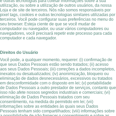
e outras tecnologias para coletar informações sobre a sua
utilização, ou sobre a utilização de outros usuários, da nossa
Loja e de site de terceiros. Nós não somos responsáveis por
pixel tags, cookies e outras tecnologias similares utilizadas por
terceiros. Você pode configurar suas preferências no menu do
seu browser. Esteja ciente de que se você mudar de
computador ou navegador, ou usar vários computadores ou
navegadores, você precisará repetir este processo para cada
computador e cada navegador.
Direitos do Usuário
Você pode, a qualquer momento, requerer: (i) confirmação de
que seus Dados Pessoais estão sendo tratados; (ii) acesso
aos seus Dados Pessoais; (iii) correções a dados incompletos,
inexatos ou desatualizados; (iv) anonimização, bloqueio ou
eliminação de dados desnecessários, excessivos ou tratados
em desconformidade com o disposto em lei; (v) portabilidade
de Dados Pessoais a outro prestador de serviços, contanto que
isso não afete nossos segredos industriais e comerciais; (vi)
eliminação de Dados Pessoais tratados com seu
consentimento, na medida do permitido em lei; (vii)
informações sobre as entidades às quais seus Dados
Pessoais tenham sido compartilhados; (viii) informações sobre
a possibilidade de não fornecer o consentimento e sobre as