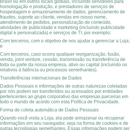
Brasil ou em outros locais globais, incluindo servidores para
homologação e produção, e prestadores de serviços de
hospedagem e armazenamento de dados, gerenciamento de
fraudes, suporte ao cliente, vendas em nosso nome,
atendimento de pedidos, personalização de conteúdo,
atividades de publicidade e marketing (incluindo publicidade
digital e personalizada) e serviços de TI, por exemplo;
Com terceiros, com o objetivo de nos ajudar a gerenciar a Loja;
e
Com terceiros, caso ocorra qualquer reorganização, fusão,
venda, joint venture, cessão, transmissão ou transferência de
toda ou parte da nossa empresa, ativo ou capital (incluindo os
relativos à falência ou processos semelhantes).
Transferências internacionais de Dados
Dados Pessoais e informações de outras naturezas coletadas
por nós podem ser transferidos ou acessados por entidades
pertencentes ao grupo corporativo das empresas parceiras em
todo o mundo de acordo com esta Política de Privacidade.
Forma de coleta automática de Dados Pessoais
Quando você visita a Loja, ela pode armazenar ou recuperar
informações em seu navegador, seja na forma de cookies e de
outras tecnologias semelhantes. Essas informações podem ser