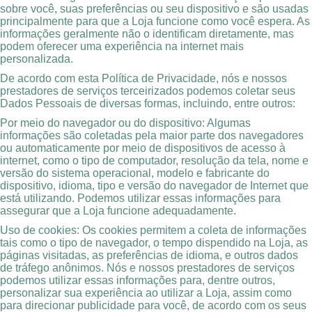
sobre você, suas preferências ou seu dispositivo e são usadas
principalmente para que a Loja funcione como você espera. As
informações geralmente não o identificam diretamente, mas
podem oferecer uma experiência na internet mais
personalizada.
De acordo com esta Política de Privacidade, nós e nossos
prestadores de serviços terceirizados podemos coletar seus
Dados Pessoais de diversas formas, incluindo, entre outros:
Por meio do navegador ou do dispositivo: Algumas
informações são coletadas pela maior parte dos navegadores
ou automaticamente por meio de dispositivos de acesso à
internet, como o tipo de computador, resolução da tela, nome e
versão do sistema operacional, modelo e fabricante do
dispositivo, idioma, tipo e versão do navegador de Internet que
está utilizando. Podemos utilizar essas informações para
assegurar que a Loja funcione adequadamente.
Uso de cookies: Os cookies permitem a coleta de informações
tais como o tipo de navegador, o tempo dispendido na Loja, as
páginas visitadas, as preferências de idioma, e outros dados
de tráfego anônimos. Nós e nossos prestadores de serviços
podemos utilizar essas informações para, dentre outros,
personalizar sua experiência ao utilizar a Loja, assim como
para direcionar publicidade para você, de acordo com os seus