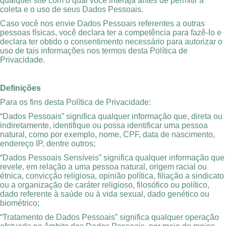
qualquer site com o qual você interaja antes de permitir a
coleta e o uso de seus Dados Pessoais.
Caso você nos envie Dados Pessoais referentes a outras
pessoas físicas, você declara ter a competência para fazê-lo e
declara ter obtido o consentimento necessário para autorizar o
uso de tais informações nos termos desta Política de
Privacidade.
Definições
Para os fins desta Política de Privacidade:
“Dados Pessoais” significa qualquer informação que, direta ou
indiretamente, identifique ou possa identificar uma pessoa
natural, como por exemplo, nome, CPF, data de nascimento,
endereço IP, dentre outros;
“Dados Pessoais Sensíveis” significa qualquer informação que
revele, em relação a uma pessoa natural, origem racial ou
étnica, convicção religiosa, opinião política, filiação a sindicato
ou a organização de caráter religioso, filosófico ou político,
dado referente à saúde ou à vida sexual, dado genético ou
biométrico;
“Tratamento de Dados Pessoais” significa qualquer operação