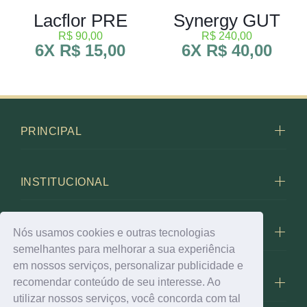
Lacflor PRE
Synergy GUT
R$ 90,00
R$ 240,00
6X R$ 15,00
6X R$ 40,00
PRINCIPAL
INSTITUCIONAL
FALE CONOSCO
Nós usamos cookies e outras tecnologias
semelhantes para melhorar a sua experiência
em nossos serviços, personalizar publicidade e
recomendar conteúdo de seu interesse. Ao
BIOLEVEN
utilizar nossos serviços, você concorda com tal