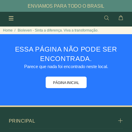
ENVIAMOS PARA TODO O BRASIL
Home
Bioleven - Sinta a diferença. Viva a transformação.
ESSA PÁGINA NÃO PODE SER
ENCONTRADA.
Parece que nada foi encontrado neste local.
PÁGINA INICIAL
PRINCIPAL