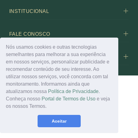
INSTITUCIONAL
FALE CONOSCO
Nós usamos cookies e outras tecnologias
semelhantes para melhorar a sua experiência
BIOLEVEN
em nossos serviços, personalizar publicidade e
recomendar conteúdo de seu interesse. Ao
utilizar nossos serviços, você concorda com tal
monitoramento. Informamos ainda que
atualizamos nossa
Política de Privacidade
.
© 2023
Conheça nosso
Portal de Termos de Uso
e veja
os nossos Termos.
Aceitar