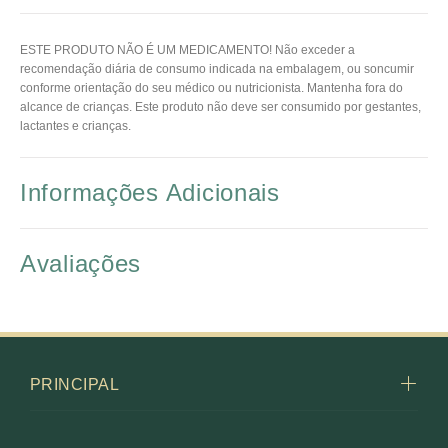
ESTE PRODUTO NÃO É UM MEDICAMENTO! Não exceder a
recomendação diária de consumo indicada na embalagem, ou soncumir
conforme orientação do seu médico ou nutricionista. Mantenha fora do
alcance de crianças. Este produto não deve ser consumido por gestantes,
lactantes e crianças.
Informações Adicionais
Avaliações
PRINCIPAL