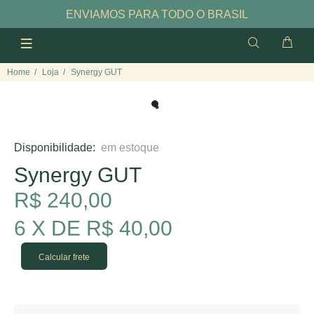
ENVIAMOS PARA TODO O BRASIL
Home
Loja
Synergy GUT
Disponibilidade:
em estoque
Synergy GUT
R$ 240,00
6 X DE R$ 40,00
Calcular frete