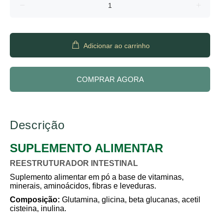
Adicionar ao carrinho
COMPRAR AGORA
Descrição
SUPLEMENTO ALIMENTAR
REESTRUTURADOR INTESTINAL
Suplemento alimentar em pó a base de vitaminas,
minerais, aminoácidos, fibras e leveduras.
Composição:
Glutamina, glicina, beta glucanas, acetil
cisteina, inulina.